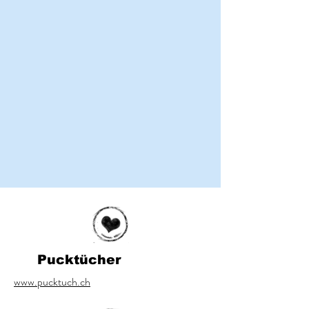
Pucktücher
www.pucktuch.ch