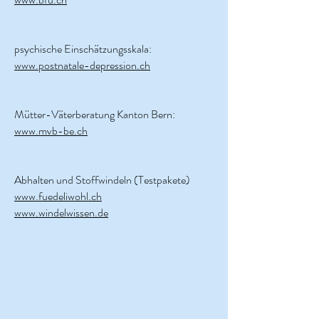
psychische Einschätzungsskala:
www.postnatale-depression.ch
Mütter-Väterberatung Kanton Bern:
www.mvb-be.ch
Abhalten und Stoffwindeln (Testpakete)
www.fuedeliwohl.ch
www.windelwissen.de